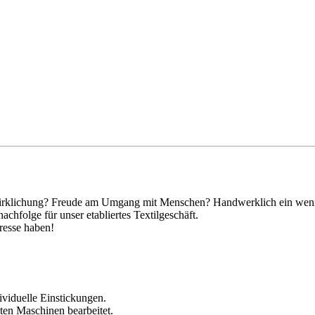
verwirklichung? Freude am Umgang mit Menschen? Handwerklich ein wen
chfolge für unser etabliertes Textilgeschäft.
resse haben!
ividuelle Einstickungen.
ten Maschinen bearbeitet.