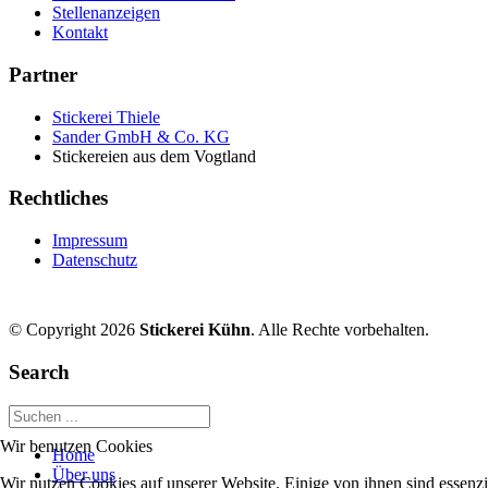
Stellenanzeigen
Kontakt
Partner
Stickerei Thiele
Sander GmbH & Co. KG
Stickereien aus dem Vogtland
Rechtliches
Impressum
Datenschutz
© Copyright 2026
Stickerei Kühn
. Alle Rechte vorbehalten.
Search
Wir benutzen Cookies
Home
Über uns
Wir nutzen Cookies auf unserer Website. Einige von ihnen sind essenzi