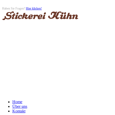
Haben Sie Fragen?
Hier klicken!
Mo-Fr 10-13:00 / 14-17:00
Sa 10-12:30
Tel. +49 (0) 3731 23090
Fax +49 (0) 3731 23386
09599 Freiberg
Korngasse 12
Home
Über uns
Kontakt