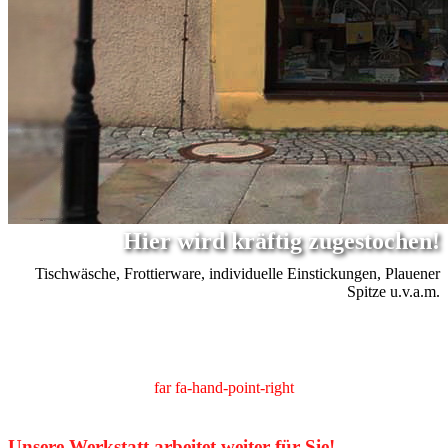
Hier wird kräftig zugestochen!
Tischwäsche, Frottierware, individuelle Einstickungen, Plauener
Spitze u.v.a.m.
far fa-hand-point-right
Unsere Werkstatt arbeitet weiter für Sie!