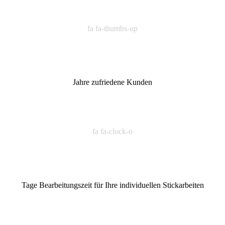
fa fa-thumbs-up
Jahre zufriedene Kunden
fa fa-clock-o
Tage Bearbeitungszeit für Ihre individuellen Stickarbeiten