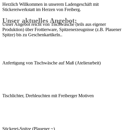
Herzlich Willkommen in unserem Ladengeschäft mit
Stickereiwerkstatt im Herzen von Freiberg.
Unser aktuelles Angebot:
Unser Angebot reicht von Tischwäsche (teils aus eigener
Produktion) über Frottierware, Spitzenerzeugnisse (z.B. Plauener
Spitze) bis zu Geschenkartikeln..
Anfertigung von Tischwäsche auf Maß (Atelierarbeit)
Tischlichter, Drehleuchten mit Freiberger Motiven
Stickerei-Spitze (Plauener ~)