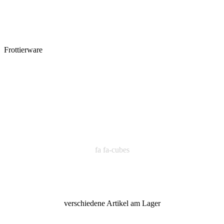
Frottierware
fa fa-cubes
verschiedene Artikel am Lager