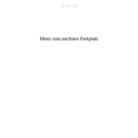
fa fa-car
Meter zum nächsten Parkplatz