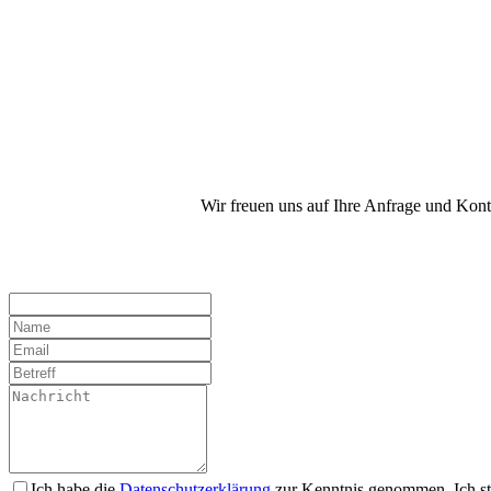
Wir freuen uns auf Ihre Anfrage und Kon
Ich habe die
Datenschutzerklärung
zur Kenntnis genommen. Ich st